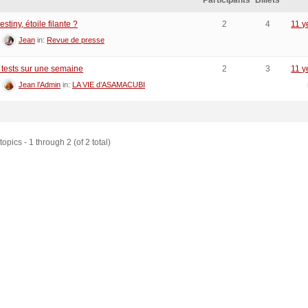
Participants
Billets
estiny, étoile filante ?
2
4
11 y
:
Jean
in:
Revue de presse
n tests sur une semaine
2
3
11 y
:
Jean l’Admin
in:
LA VIE d’ASAMACUBI
opics - 1 through 2 (of 2 total)