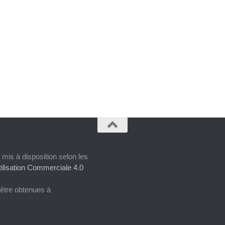
 mis à disposition selon les
ilisation Commerciale 4.0
 être obtenues à