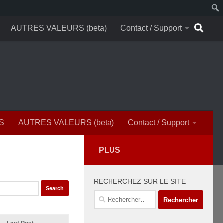
AUTRES VALEURS (beta)
Contact / Support
S
AUTRES VALEURS (beta)
Contact / Support
PLUS
RECHERCHEZ SUR LE SITE
Rechercher :