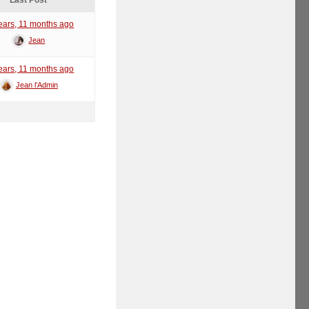
Last Post
ears, 11 months ago
Jean
ears, 11 months ago
Jean l’Admin