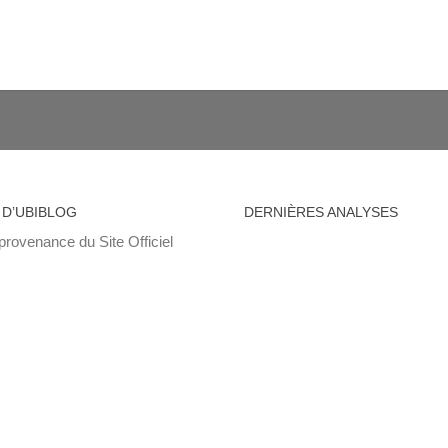
 D’UBIBLOG
DERNIÈRES ANALYSES
provenance du Site Officiel