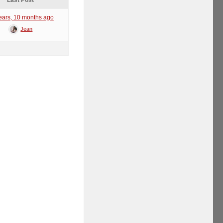
Last Post
ears, 10 months ago
Jean