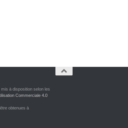
 mis à disposition selon les
ilisation Commerciale 4.0
 être obtenues à