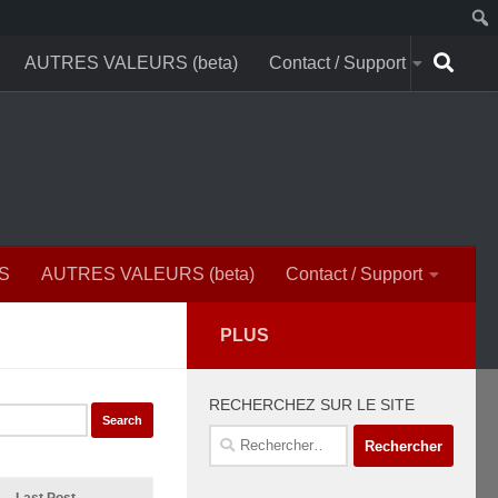
AUTRES VALEURS (beta)
Contact / Support
S
AUTRES VALEURS (beta)
Contact / Support
PLUS
RECHERCHEZ SUR LE SITE
Rechercher :