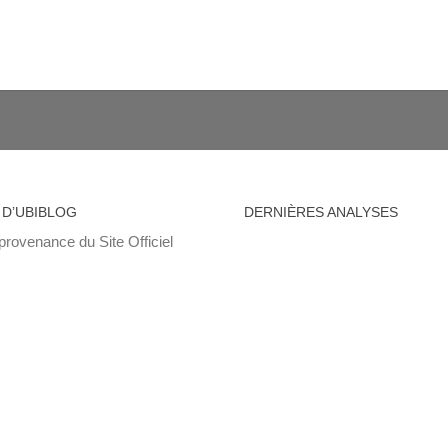
 D’UBIBLOG
DERNIÈRES ANALYSES
provenance du Site Officiel