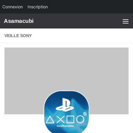
Connexion
Inscription
Skip to content
Asamacubi
VEILLE SONY