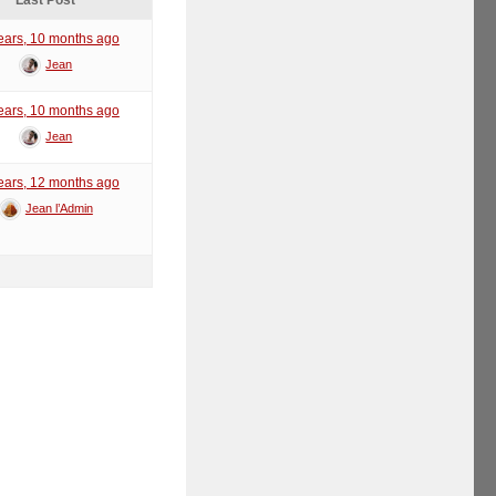
Last Post
ears, 10 months ago
Jean
ears, 10 months ago
Jean
ears, 12 months ago
Jean l’Admin