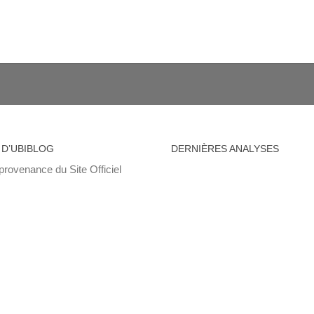
 D’UBIBLOG
DERNIÈRES ANALYSES
provenance du Site Officiel