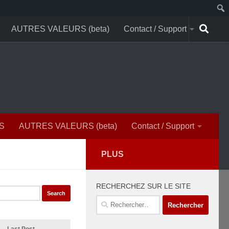
AUTRES VALEURS (beta)
Contact / Support
S
AUTRES VALEURS (beta)
Contact / Support
PLUS
RECHERCHEZ SUR LE SITE
Rechercher :