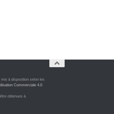
 mis à disposition selon les
ilisation Commerciale 4.0
 être obtenues à