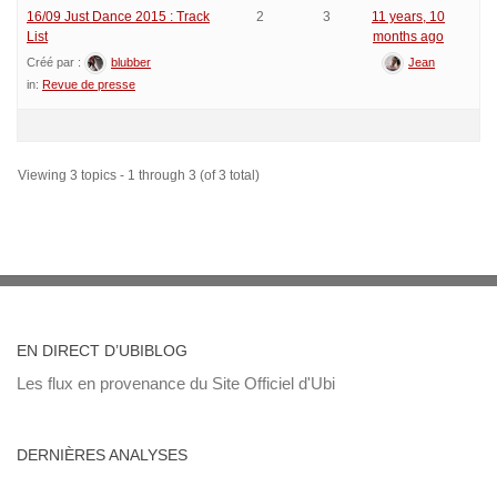
16/09 Just Dance 2015 : Track
2
3
11 years, 10
List
months ago
Créé par :
blubber
Jean
in:
Revue de presse
Viewing 3 topics - 1 through 3 (of 3 total)
EN DIRECT D’UBIBLOG
Les flux en provenance du Site Officiel d'Ubi
DERNIÈRES ANALYSES