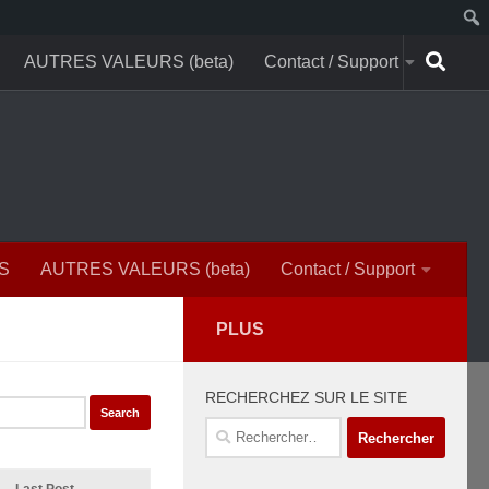
AUTRES VALEURS (beta)
Contact / Support
S
AUTRES VALEURS (beta)
Contact / Support
PLUS
RECHERCHEZ SUR LE SITE
Rechercher :