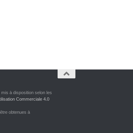
 mis à disposition selon les
ilisation Commerciale 4.0
 être obtenues à