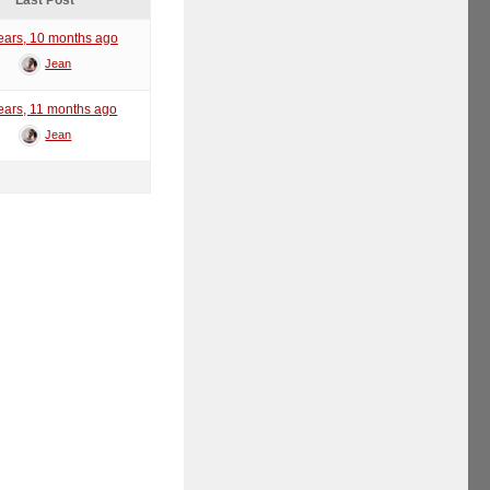
Last Post
ears, 10 months ago
Jean
ears, 11 months ago
Jean