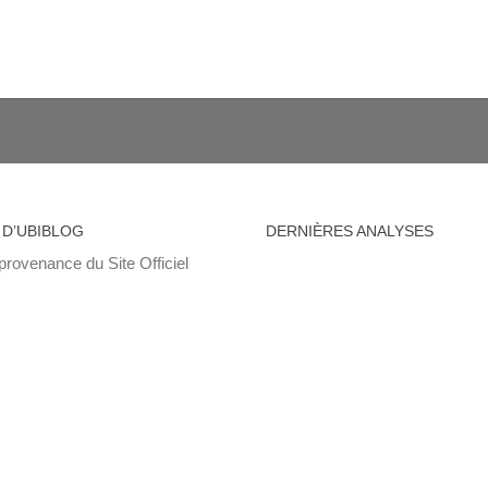
 D’UBIBLOG
DERNIÈRES ANALYSES
provenance du Site Officiel