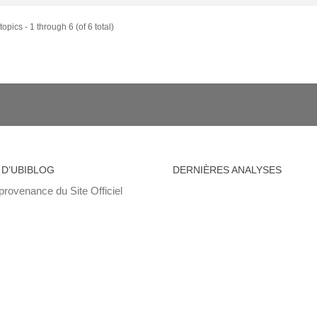
opics - 1 through 6 (of 6 total)
 D’UBIBLOG
DERNIÈRES ANALYSES
provenance du Site Officiel