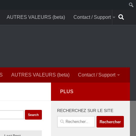
AUTRES VALEURS (beta)
Contact / Support
S
AUTRES VALEURS (beta)
Contact / Support
PLUS
RECHERCHEZ SUR LE SITE
Rechercher :