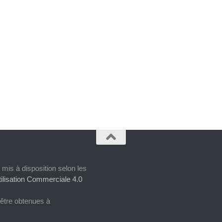
 mis à disposition selon les
ilisation Commerciale 4.0
 être obtenues à