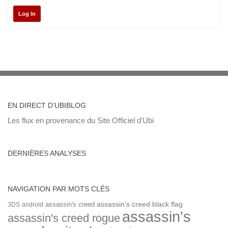
Log In
EN DIRECT D’UBIBLOG
Les flux en provenance du Site Officiel d'Ubi
DERNIÈRES ANALYSES
NAVIGATION PAR MOTS CLÉS
assassin's creed
assassin's creed black flag
3DS
android
assassin's
assassin's creed rogue