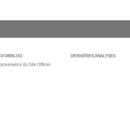
 D’UBIBLOG
DERNIÈRES ANALYSES
provenance du Site Officiel