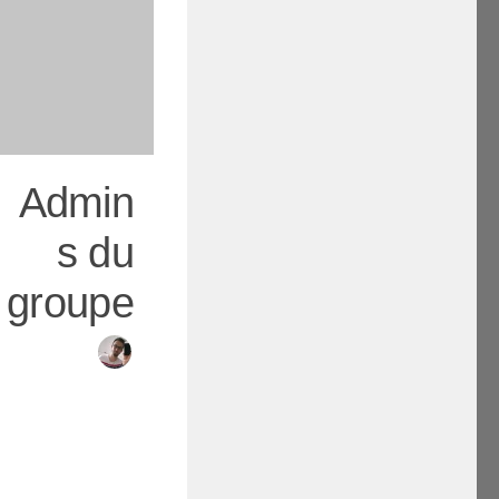
Admin
s du
groupe