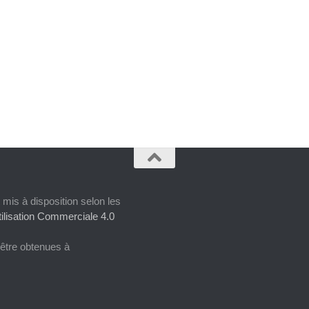
 mis à disposition selon les
ilisation Commerciale 4.0
 être obtenues à