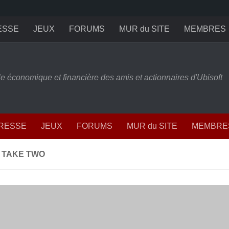
ESSE
JEUX
FORUMS
MUR du SITE
MEMBRES
ille économique et financière des amis et actionnaires d'Ubisoft
PRESSE
JEUX
FORUMS
MUR du SITE
MEMBRE
E TAKE TWO