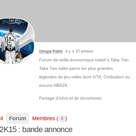
il y a 10 années
Groupe Public
Forum de veille économique relatif à Take Two.
Take Two édite parmi les plus grandes
légendes du jeu-vidéo dont GTA, Civilization ou
encore NBA2K.
Partage d’infos et de documents
il
Forum
Membres (
)
8
2K15 : bande annonce