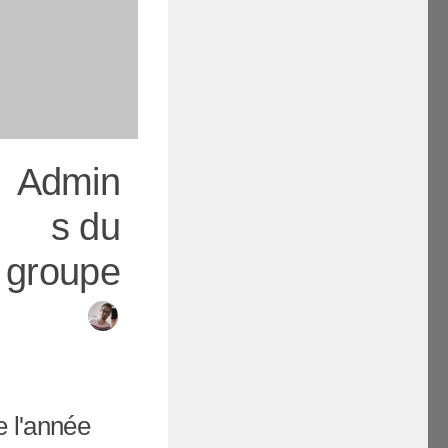
Admin
s du
groupe
 l'année