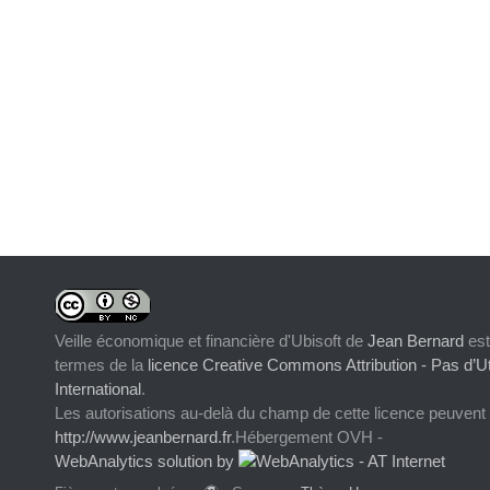
Veille économique et financière d'Ubisoft
de
Jean Bernard
est
termes de la
licence Creative Commons Attribution - Pas d’Ut
International
.
Les autorisations au-delà du champ de cette licence peuvent
http://www.jeanbernard.fr
.Hébergement OVH -
WebAnalytics solution by