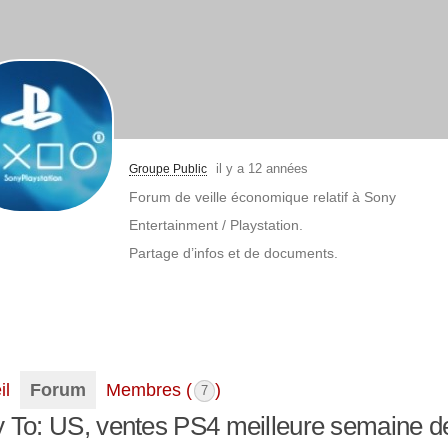
il y a 12 années
Groupe Public
Forum de veille économique relatif à Sony
Entertainment / Playstation.
Partage d’infos et de documents.
il
Forum
Membres (
)
7
 To: US, ventes PS4 meilleure semaine de