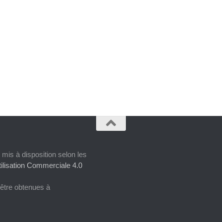
 mis à disposition selon les
ilisation Commerciale 4.0
 être obtenues à