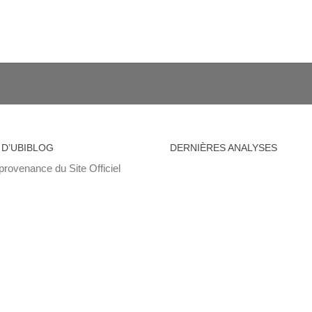
 D’UBIBLOG
DERNIÈRES ANALYSES
provenance du Site Officiel