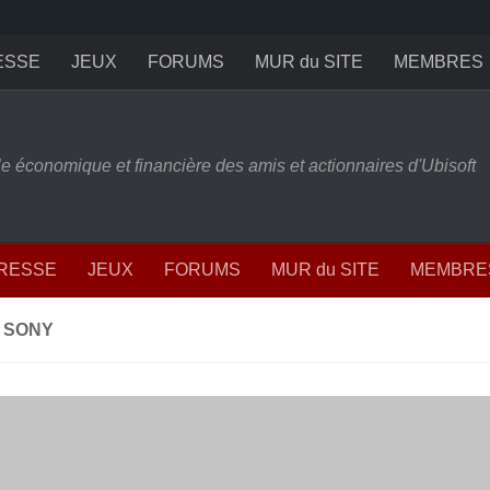
ESSE
JEUX
FORUMS
MUR du SITE
MEMBRES
ille économique et financière des amis et actionnaires d'Ubisoft
PRESSE
JEUX
FORUMS
MUR du SITE
MEMBRE
E SONY