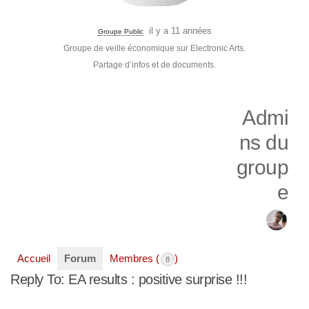
il y a 11 années
Groupe Public
Groupe de veille économique sur Electronic Arts.
Partage d’infos et de documents.
Admi
ns du
group
e
Accueil
Forum
Membres (
)
8
Reply To: EA results : positive surprise !!!