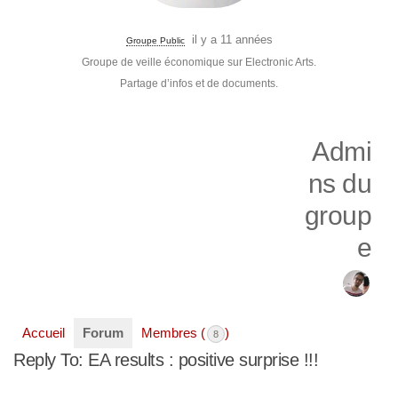
il y a 11 années
Groupe Public
Groupe de veille économique sur Electronic Arts.
Partage d’infos et de documents.
Admi
ns du
group
e
Accueil
Forum
Membres (
)
8
Reply To: EA results : positive surprise !!!