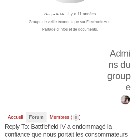
il y a 11 années
Groupe Public
Groupe de veille économique sur Electronic Arts.
Partage d’infos et de documents.
Admi
ns du
group
e
Accueil
Forum
Membres (
)
8
Reply To: Battflefield IV a endommagé la
confiance que nous portait les consommateurs