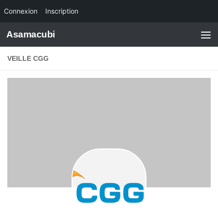
Connexion
Inscription
Skip to content
Asamacubi
VEILLE CGG