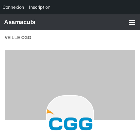
Connexion
Inscription
Skip to content
Asamacubi
VEILLE CGG