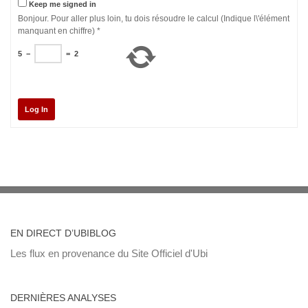
Keep me signed in
Bonjour. Pour aller plus loin, tu dois résoudre le calcul (Indique l\'élément
manquant en chiffre)
*
5
−
=
2
Log In
EN DIRECT D’UBIBLOG
Les flux en provenance du Site Officiel d'Ubi
DERNIÈRES ANALYSES