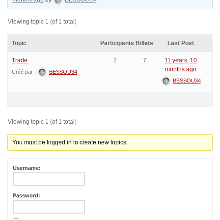
Viewing topic 1 (of 1 total)
Topic
Participants
Billets
Last Post
Trade
2
7
11 years, 10
months ago
Créé par :
BESSOU34
BESSOU34
Viewing topic 1 (of 1 total)
You must be logged in to create new topics.
Username:
Password: