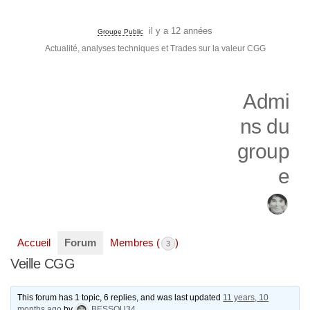
il y a 12 années
Groupe Public
Actualité, analyses techniques et Trades sur la valeur CGG
Admi
ns du
group
e
Accueil
Forum
Membres (
)
3
Veille CGG
This forum has 1 topic, 6 replies, and was last updated
11 years, 10
months ago
by
BESSOU34
.