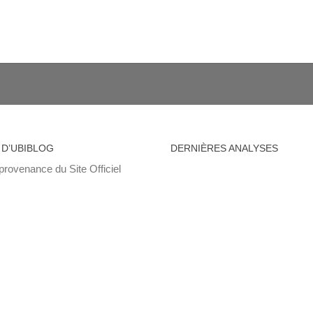
 D’UBIBLOG
DERNIÈRES ANALYSES
provenance du Site Officiel