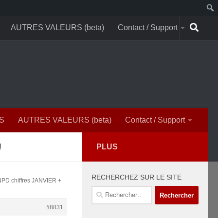
AUTRES VALEURS (beta)
Contact / Support
S
AUTRES VALEURS (beta)
Contact / Support
!
PLUS
RECHERCHEZ SUR LE SITE
NPD chiffres JANVIER +
Rechercher :
#8831