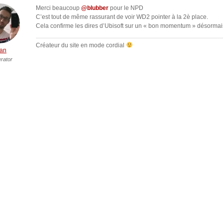
Merci beaucoup
@blubber
pour le NPD
C’est tout de même rassurant de voir WD2 pointer à la 2è place.
Cela confirme les dires d’Ubisoft sur un « bon momentum » désormai
Créateur du site en mode cordial
an
rator