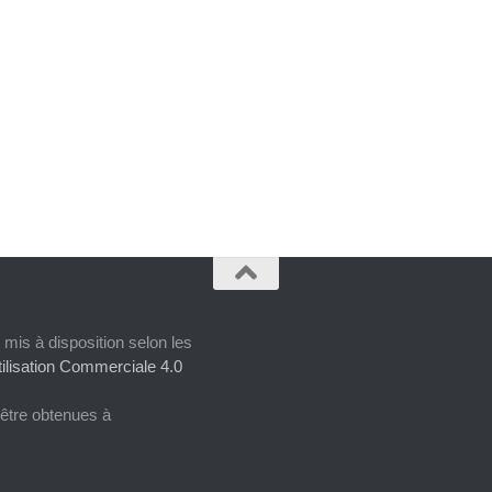
 mis à disposition selon les
ilisation Commerciale 4.0
 être obtenues à