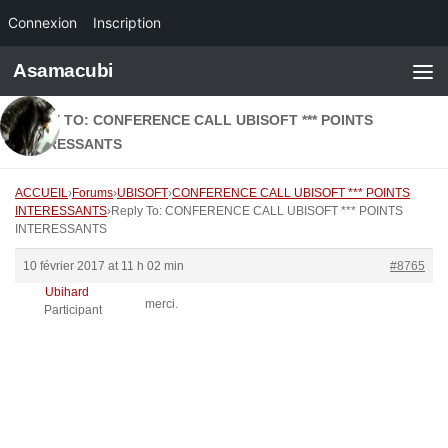
Connexion
Inscription
Skip to content
Asamacubi
REPLY TO: CONFERENCE CALL UBISOFT *** POINTS
INTERESSANTS
ACCUEIL
›
Forums
›
UBISOFT
›
CONFERENCE CALL UBISOFT *** POINTS
INTERESSANTS
›
Reply To: CONFERENCE CALL UBISOFT *** POINTS
INTERESSANTS
10 février 2017 at 11 h 02 min
#8765
Ubihard
merci.
Participant