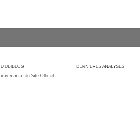
 D’UBIBLOG
DERNIÈRES ANALYSES
provenance du Site Officiel