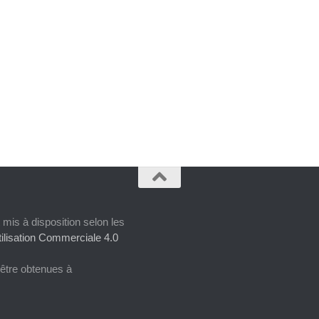
 mis à disposition selon les
ilisation Commerciale 4.0
 être obtenues à