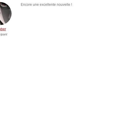
Encore une excellente nouvelle !
bber
cipant