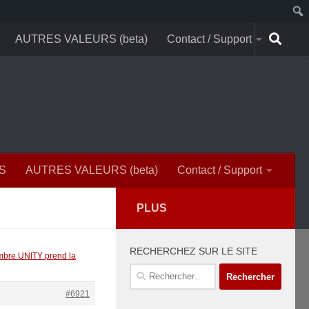
AUTRES VALEURS (beta)
Contact / Support
S
AUTRES VALEURS (beta)
Contact / Support
PLUS
RECHERCHEZ SUR LE SITE
bre UNITY prend la
Rechercher :
#6921