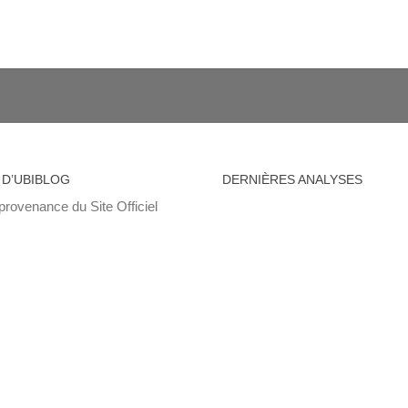
 D’UBIBLOG
DERNIÈRES ANALYSES
provenance du Site Officiel