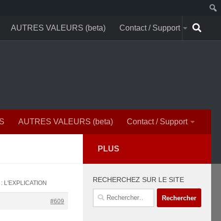
AUTRES VALEURS (beta)
Contact / Support
S
AUTRES VALEURS (beta)
Contact / Support
PLUS
RECHERCHEZ SUR LE SITE
 : L'EXPLICATION
Rechercher :
#609