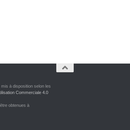
 mis à disposition selon les
ilisation Commerciale 4.0
 être obtenues à