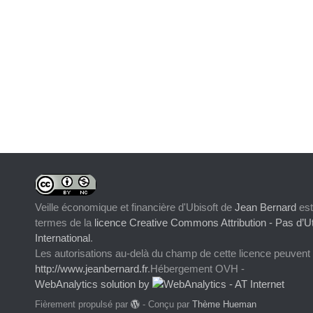
Veille économique et financière d'Ubisoft
de
Jean Bernard
est
termes de la
licence Creative Commons Attribution - Pas d’Ut
International
.
Les autorisations au-delà du champ de cette licence peuvent
http://www.jeanbernard.fr
.Hébergement OVH -
WebAnalytics solution by
Fièrement propulsé par
- Conçu par
Thème Hueman