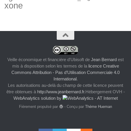
xone
Veille économique et financière d'Ubisoft
de
Jean Bernard
est
mis à disposition selon les termes de la
licence Creative
Commons Attribution - Pas d’Utilisation Commerciale 4.0
International
.
Les autorisations au-delà du champ de cette licence peuvent
être obtenues à
http://www.jeanbernard.fr
.Hébergement OVH -
WebAnalytics solution by
Fièrement propulsé par
- Conçu par
Thème Hueman