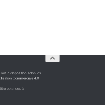
 mis à disposition selon les
ilisation Commerciale 4.0
 être obtenues à