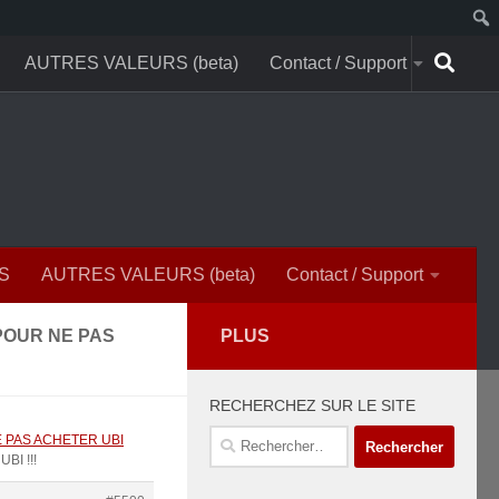
AUTRES VALEURS (beta)
Contact / Support
S
AUTRES VALEURS (beta)
Contact / Support
POUR NE PAS
PLUS
RECHERCHEZ SUR LE SITE
Rechercher :
 PAS ACHETER UBI
BI !!!