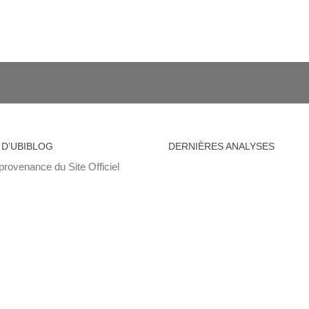
 D’UBIBLOG
DERNIÈRES ANALYSES
provenance du Site Officiel