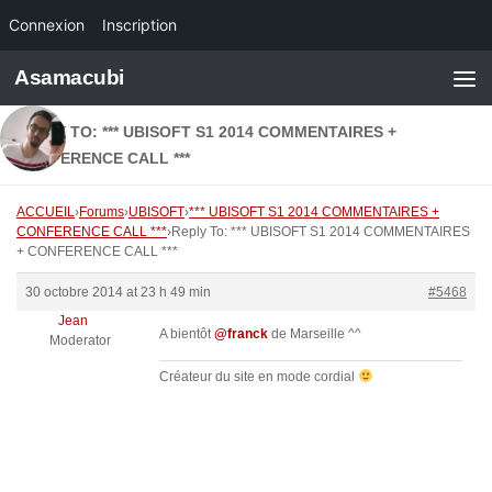
Connexion
Inscription
Skip to content
Asamacubi
REPLY TO: *** UBISOFT S1 2014 COMMENTAIRES +
CONFERENCE CALL ***
ACCUEIL
›
Forums
›
UBISOFT
›
*** UBISOFT S1 2014 COMMENTAIRES +
CONFERENCE CALL ***
›
Reply To: *** UBISOFT S1 2014 COMMENTAIRES
+ CONFERENCE CALL ***
30 octobre 2014 at 23 h 49 min
#5468
Jean
A bientôt
@franck
de Marseille ^^
Moderator
Créateur du site en mode cordial