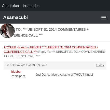
Connexion
Inscription
Skip to content
Asamacubi
REPLY TO: *** UBISOFT S1 2014 COMMENTAIRES +
CONFERENCE CALL ***
ACCUEIL
›
Forums
›
UBISOFT
›
*** UBISOFT S1 2014 COMMENTAIRES +
CONFERENCE CALL ***
›
Reply To: *** UBISOFT S1 2014 COMMENTAIRES
+ CONFERENCE CALL ***
30 octobre 2014 at 19 h 33 min
#5417
blubber
Just Dance also available WITHOUT kinect
Participant