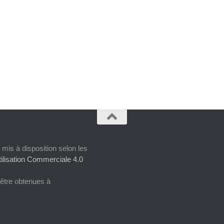
 mis à disposition selon les
ilisation Commerciale 4.0
 être obtenues à