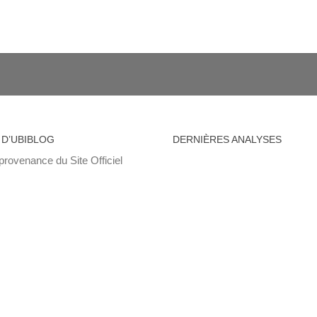
 D’UBIBLOG
DERNIÈRES ANALYSES
provenance du Site Officiel