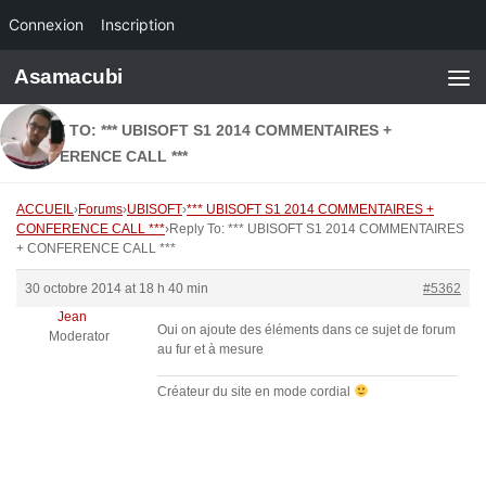
Connexion
Inscription
Skip to content
Asamacubi
REPLY TO: *** UBISOFT S1 2014 COMMENTAIRES +
CONFERENCE CALL ***
ACCUEIL
›
Forums
›
UBISOFT
›
*** UBISOFT S1 2014 COMMENTAIRES +
CONFERENCE CALL ***
›
Reply To: *** UBISOFT S1 2014 COMMENTAIRES
+ CONFERENCE CALL ***
30 octobre 2014 at 18 h 40 min
#5362
Jean
Oui on ajoute des éléments dans ce sujet de forum
Moderator
au fur et à mesure
Créateur du site en mode cordial