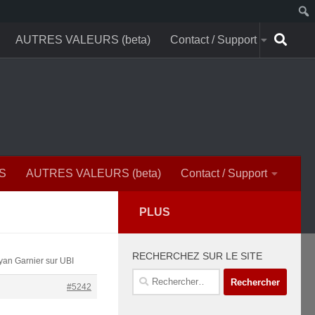
AUTRES VALEURS (beta)
Contact / Support
S
AUTRES VALEURS (beta)
Contact / Support
PLUS
RECHERCHEZ SUR LE SITE
yan Garnier sur UBI
Rechercher :
#5242