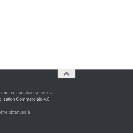
 mis à disposition selon les
ilisation Commerciale 4.0
 être obtenues à