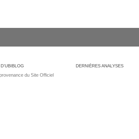
 D’UBIBLOG
DERNIÈRES ANALYSES
provenance du Site Officiel