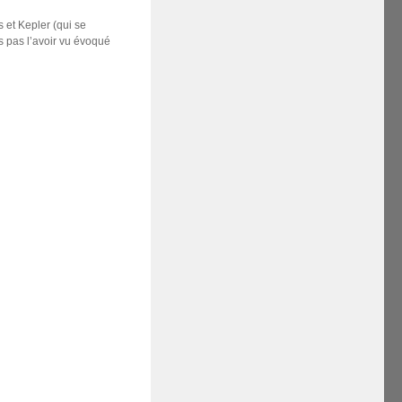
s et Kepler (qui se
ns pas l’avoir vu évoqué