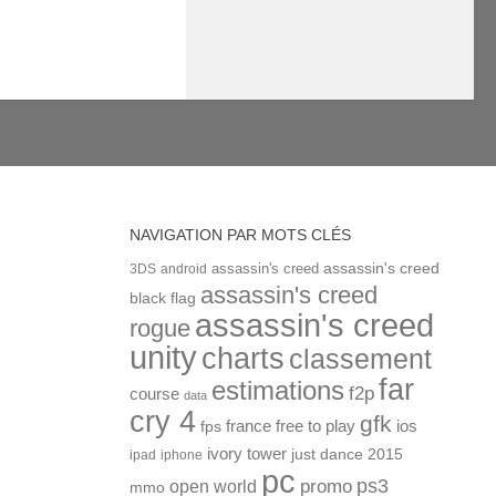
NAVIGATION PAR MOTS CLÉS
assassin's creed
assassin's creed
3DS
android
assassin's creed
black flag
assassin's creed
rogue
unity
charts
classement
far
estimations
f2p
course
data
cry 4
gfk
ios
france
free to play
fps
ivory tower
just dance 2015
ipad
iphone
pc
ps3
open world
promo
mmo