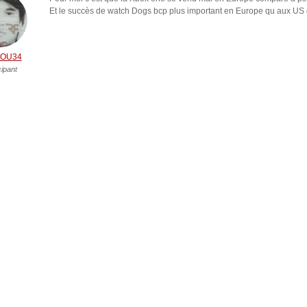
Et le succès de watch Dogs bcp plus important en Europe qu aux US q
OU34
cipant