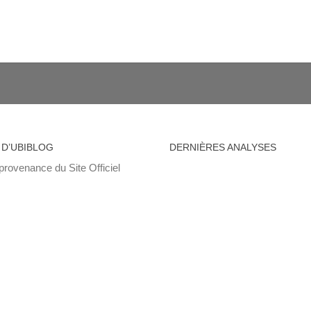
 D’UBIBLOG
DERNIÈRES ANALYSES
provenance du Site Officiel