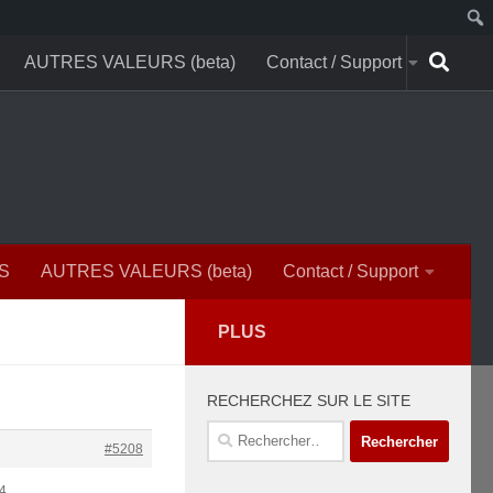
AUTRES VALEURS (beta)
Contact / Support
S
AUTRES VALEURS (beta)
Contact / Support
PLUS
RECHERCHEZ SUR LE SITE
Rechercher :
#5208
s4