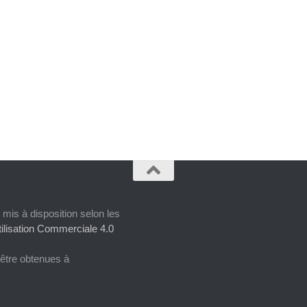
 mis à disposition selon les
ilisation Commerciale 4.0
 être obtenues à