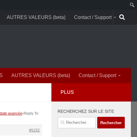
AUTRES VALEURS (beta)
Contact / Support
S
AUTRES VALEURS (beta)
Contact / Support
PLUS
RECHERCHEZ SUR LE SITE
: date avancée
›
Reply To:
Rechercher :
#5152