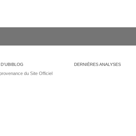
 D’UBIBLOG
DERNIÈRES ANALYSES
provenance du Site Officiel