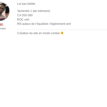
Lol pas faillite.
Semestre 1 (de mémoire)
CA 350-380
ROC vert
RN autour de l’équilibre / légèrement vert
an
rator
Créateur du site en mode cordial