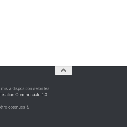
 mis à disposition selon les
ilisation Commerciale 4.0
 être obtenues à