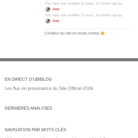
This reply was modified 11 years, 10 months ago by
Jean
.
This reply was modified 11 years, 10 months ago by
Jean
.
Créateur du site en mode cordial
EN DIRECT D’UBIBLOG
Les flux en provenance du Site Officiel d'Ubi
DERNIÈRES ANALYSES
NAVIGATION PAR MOTS CLÉS