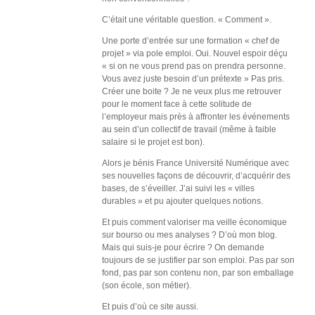
C’était une véritable question. « Comment ».
Une porte d’entrée sur une formation « chef de
projet » via pole emploi. Oui. Nouvel espoir déçu
« si on ne vous prend pas on prendra personne.
Vous avez juste besoin d’un prétexte » Pas pris.
Créer une boite ? Je ne veux plus me retrouver
pour le moment face à cette solitude de
l’employeur mais près à affronter les événements
au sein d’un collectif de travail (même à faible
salaire si le projet est bon).
Alors je bénis France Université Numérique avec
ses nouvelles façons de découvrir, d’acquérir des
bases, de s’éveiller. J’ai suivi les « villes
durables » et pu ajouter quelques notions.
Et puis comment valoriser ma veille économique
sur bourso ou mes analyses ? D’où mon blog.
Mais qui suis-je pour écrire ? On demande
toujours de se justifier par son emploi. Pas par son
fond, pas par son contenu non, par son emballage
(son école, son métier).
Et puis d’où ce site aussi.