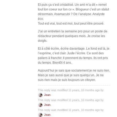
Et puis ça s’est cristallisé. Un ami m’a dit « remet
tout ton coeur sur ton cv ». Blogueur c’est un statut
désormais. Asamacubi ? De l’analyse. Analyste
éco.
Tout est vrai, tout est moi, tout peut être prouvé.
J’ai un entretien la semaine pro pour un poste de
rédacteur pendant quelques mois. Je croise les
doigts.
Et à côté écrire, écrire davantage. Le fond est là, je
l’exprime, c’est clair. Juste l’écrire. Ce sont des
paliers à franchir. Il prennent du temps. Ils ont pris
du temps. Bientôt 4 ans.
Aujourd’hui je sais que socialement je ne suis rien.
Mais je sais aussi que je suis quelqu’un. Je ne
suis rien mais je suis toujours un citoyen.
This reply was modified 11 years, 10 months ago by
Jean
.
This reply was modified 11 years, 10 months ago by
Jean
.
This reply was modified 11 years, 10 months ago by
Jean
.