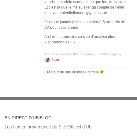
appris le modèle économique que lors de la sortie.
Et c’est là que je me suis rendu compte de l’effet
de levier potentiellement gigantesque.
Plus que jamais je vise au moins 1.5 milliards de
CA pour cette année.
Au fait, tu apprécies ce type d’analyse plus
« approfondies » ?
This reply was modified 11 years, 10 months ago by
Jean
.
Créateur du site en mode cordial
EN DIRECT D’UBIBLOG
Les flux en provenance du Site Officiel d'Ubi