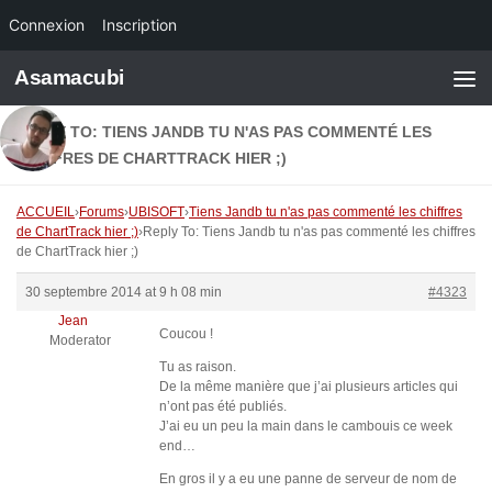
Connexion
Inscription
Skip to content
Asamacubi
REPLY TO: TIENS JANDB TU N'AS PAS COMMENTÉ LES
CHIFFRES DE CHARTTRACK HIER ;)
ACCUEIL
›
Forums
›
UBISOFT
›
Tiens Jandb tu n'as pas commenté les chiffres
de ChartTrack hier ;)
›
Reply To: Tiens Jandb tu n'as pas commenté les chiffres
de ChartTrack hier ;)
30 septembre 2014 at 9 h 08 min
#4323
Jean
Coucou !
Moderator
Tu as raison.
De la même manière que j’ai plusieurs articles qui
n’ont pas été publiés.
J’ai eu un peu la main dans le cambouis ce week
end…
En gros il y a eu une panne de serveur de nom de