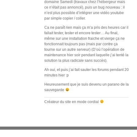
domaine Samedi (travaux chez l’hébergeur mais
ce n’était pas annoncé), puis un bug nouveau : il
n’est plus possible d’intégrer une vidéo youtube
par simple copier / coller.
Ca ne paraît rien mais ça m’a pris des heures car il
fallait tester, tester et encore tester… Au final,
même sur une installation fraiche et vierge ça ne
fonctionnait toujours pas (mais par contre ça
tourne sur un autre serveur) (D’où l’opération de
maintenance hier soir pendant laquelle j’ai tenté la
solution la plus radicale sans succès).
Ah oui, et puis j’ai fait sauter les forums pendant 20
minutes hier :p
Heureusement que je suis devenu un parano de la
sauvegarde
Créateur du site en mode cordial