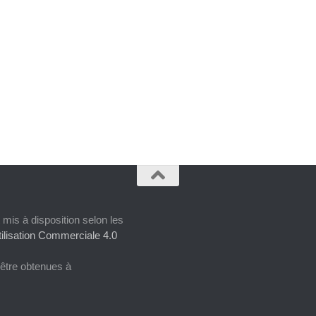
 mis à disposition selon les
ilisation Commerciale 4.0
 être obtenues à