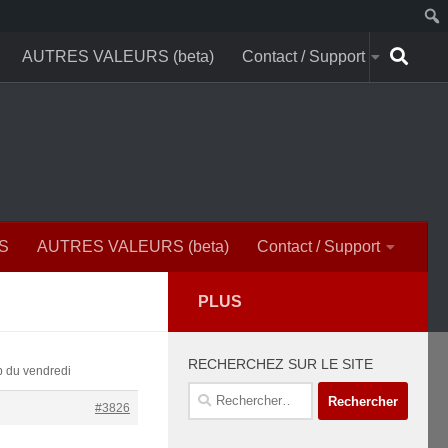
AUTRES VALEURS (beta)
Contact / Support
S
AUTRES VALEURS (beta)
Contact / Support
PLUS
RECHERCHEZ SUR LE SITE
b du vendredi
Rechercher :
#3826