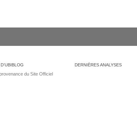
 D’UBIBLOG
DERNIÈRES ANALYSES
provenance du Site Officiel