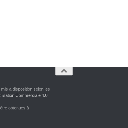
 mis à disposition selon les
ilisation Commerciale 4.0
 être obtenues à