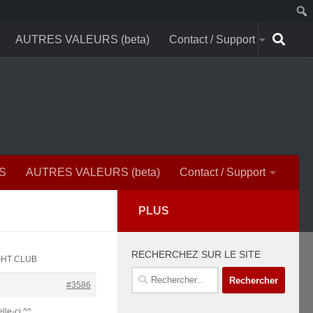
AUTRES VALEURS (beta)
Contact / Support
S
AUTRES VALEURS (beta)
Contact / Support
PLUS
RECHERCHEZ SUR LE SITE
IGHT CLUB
Rechercher :
#3586
lle-ci ^^.