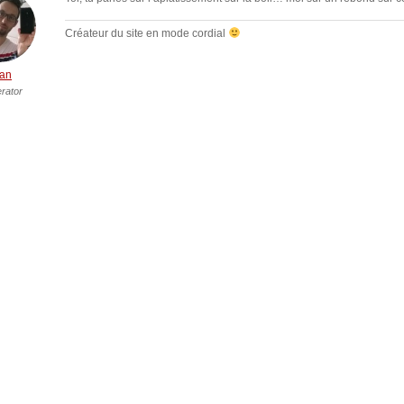
Créateur du site en mode cordial
an
rator