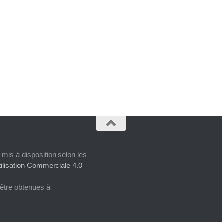
 mis à disposition selon les
ilisation Commerciale 4.0
 être obtenues à