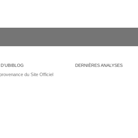
 D’UBIBLOG
DERNIÈRES ANALYSES
provenance du Site Officiel