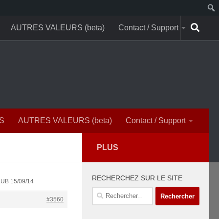
AUTRES VALEURS (beta)
Contact / Support
S
AUTRES VALEURS (beta)
Contact / Support
PLUS
RECHERCHEZ SUR LE SITE
LUB 15/09/14
Rechercher :
#3560