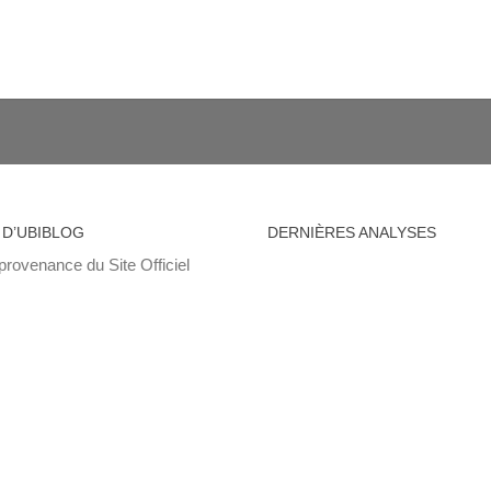
 D’UBIBLOG
DERNIÈRES ANALYSES
provenance du Site Officiel