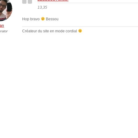
13,35
Hop bravo
Bessou
an
Créateur du site en mode cordial
rator