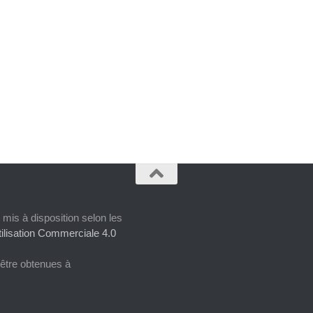
 mis à disposition selon les
ilisation Commerciale 4.0
 être obtenues à