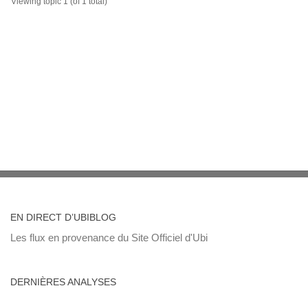
Viewing topic 1 (of 1 total)
EN DIRECT D’UBIBLOG
Les flux en provenance du Site Officiel d'Ubi
DERNIÈRES ANALYSES