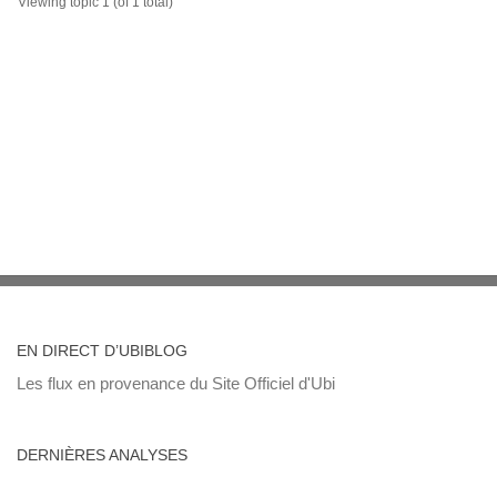
Viewing topic 1 (of 1 total)
EN DIRECT D’UBIBLOG
Les flux en provenance du Site Officiel d'Ubi
DERNIÈRES ANALYSES