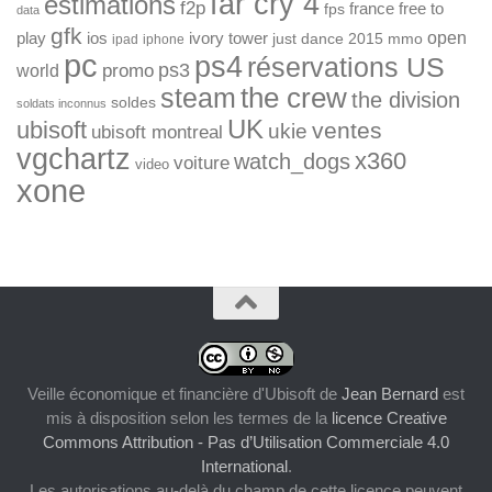
far cry 4
estimations
f2p
france
free to
fps
data
gfk
open
ios
play
ivory tower
just dance 2015
mmo
ipad
iphone
pc
ps4
réservations US
ps3
world
promo
the crew
steam
the division
soldes
soldats inconnus
UK
ubisoft
ventes
ukie
ubisoft montreal
vgchartz
x360
watch_dogs
voiture
video
xone
Veille économique et financière d'Ubisoft
de
Jean Bernard
est
mis à disposition selon les termes de la
licence Creative
Commons Attribution - Pas d’Utilisation Commerciale 4.0
International
.
Les autorisations au-delà du champ de cette licence peuvent