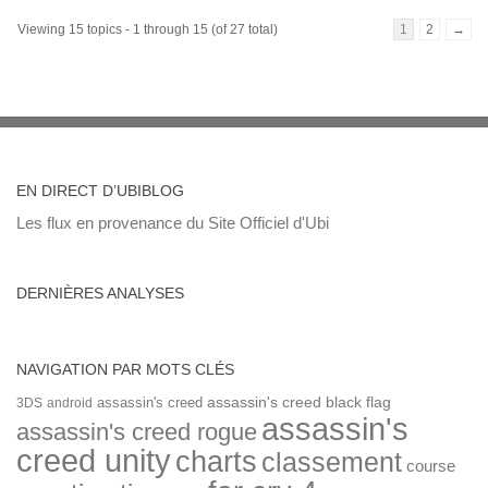
Viewing 15 topics - 1 through 15 (of 27 total)
1
2
→
EN DIRECT D’UBIBLOG
Les flux en provenance du Site Officiel d'Ubi
DERNIÈRES ANALYSES
NAVIGATION PAR MOTS CLÉS
assassin's creed
assassin's creed black flag
3DS
android
assassin's
assassin's creed rogue
creed unity
charts
classement
course