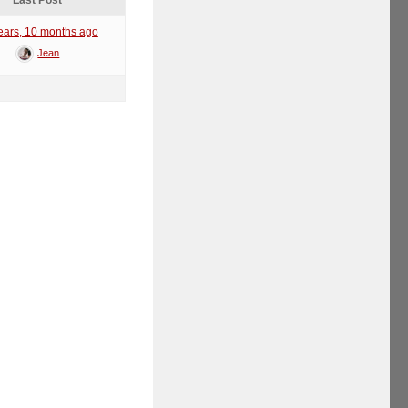
Last Post
ears, 10 months ago
Jean