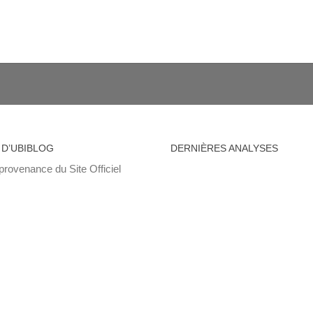
 D’UBIBLOG
DERNIÈRES ANALYSES
provenance du Site Officiel