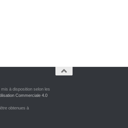
 mis à disposition selon les
ilisation Commerciale 4.0
 être obtenues à