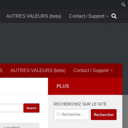
AUTRES VALEURS (beta)
Contact / Support
S
AUTRES VALEURS (beta)
Contact / Support
PLUS
RECHERCHEZ SUR LE SITE
Rechercher :