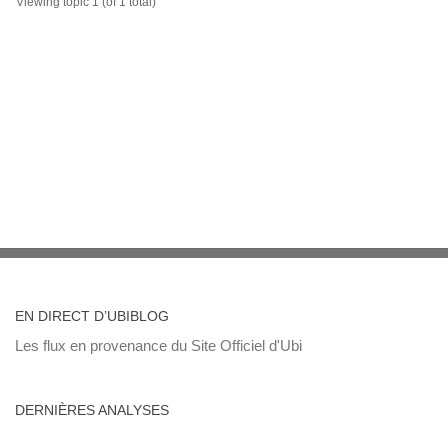
Viewing topic 1 (of 1 total)
EN DIRECT D’UBIBLOG
Les flux en provenance du Site Officiel d'Ubi
DERNIÈRES ANALYSES