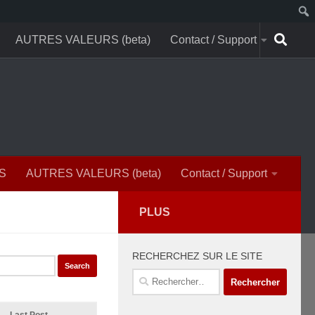
AUTRES VALEURS (beta)
Contact / Support
S
AUTRES VALEURS (beta)
Contact / Support
PLUS
RECHERCHEZ SUR LE SITE
Rechercher :