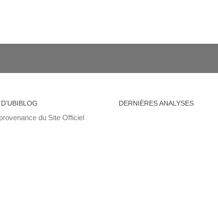
 D’UBIBLOG
DERNIÈRES ANALYSES
provenance du Site Officiel