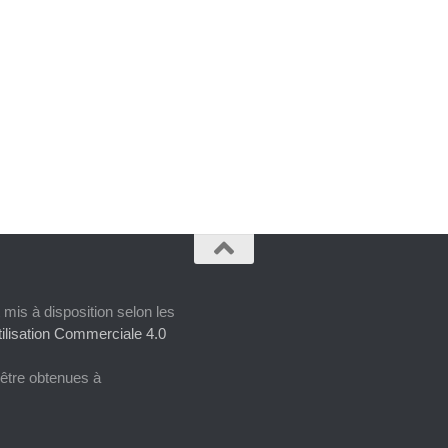
 mis à disposition selon les
ilisation Commerciale 4.0
 être obtenues à