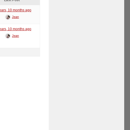
Last Post
ears, 10 months ago
Jean
ears, 10 months ago
Jean