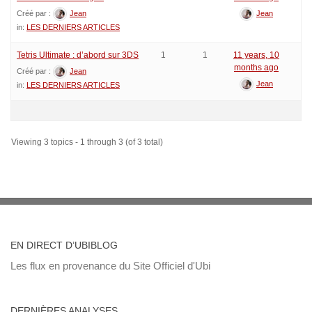
Créé par :
Jean
Jean
in:
LES DERNIERS ARTICLES
Tetris Ultimate : d’abord sur 3DS
1
1
11 years, 10
months ago
Créé par :
Jean
Jean
in:
LES DERNIERS ARTICLES
Viewing 3 topics - 1 through 3 (of 3 total)
EN DIRECT D’UBIBLOG
Les flux en provenance du Site Officiel d'Ubi
DERNIÈRES ANALYSES