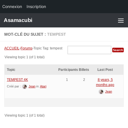
Connexion
Inscription
Skip to content
Asamacubi
MOT-CLÉ DU SUJET :
TEMPEST
ACCUEIL
›
Forums
›
Topic Tag: tempest
Viewing topic 1 (of 1 total)
Topic
Participants
Billets
Last Post
TEMPEST 4K
1
2
8 years, 5
months ago
Créé par :
Jean
in:
Atari
Jean
Viewing topic 1 (of 1 total)