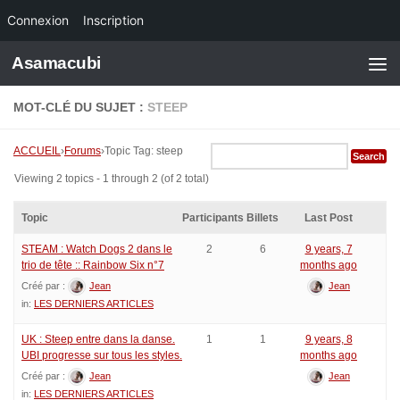
Connexion
Inscription
Skip to content
Asamacubi
MOT-CLÉ DU SUJET :
STEEP
ACCUEIL
›
Forums
›
Topic Tag: steep
Viewing 2 topics - 1 through 2 (of 2 total)
Topic
Participants
Billets
Last Post
STEAM : Watch Dogs 2 dans le
2
6
9 years, 7
trio de tête :: Rainbow Six n°7
months ago
Créé par :
Jean
Jean
in:
LES DERNIERS ARTICLES
UK : Steep entre dans la danse.
1
1
9 years, 8
UBI progresse sur tous les styles.
months ago
Créé par :
Jean
Jean
in:
LES DERNIERS ARTICLES