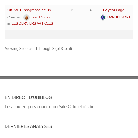
UK. W_D progresse de 3%
3
4
12 years ago
Créé par :
Jean l’Admin
MANUBESOFT
in:
LES DERNIERS ARTICLES
Viewing 3 topics - 1 through 3 (of 3 total)
EN DIRECT D’UBIBLOG
Les flux en provenance du Site Officiel d'Ubi
DERNIÈRES ANALYSES