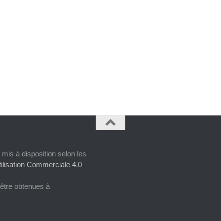
 mis à disposition selon les
ilisation Commerciale 4.0
 être obtenues à