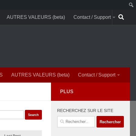
AUTRES VALEURS (beta)
Contact / Support
S
AUTRES VALEURS (beta)
Contact / Support
PLUS
RECHERCHEZ SUR LE SITE
Rechercher :