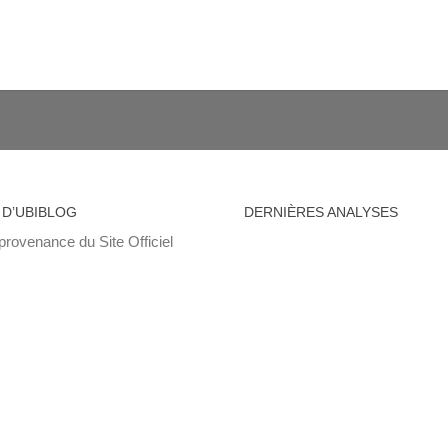
 D’UBIBLOG
DERNIÈRES ANALYSES
provenance du Site Officiel