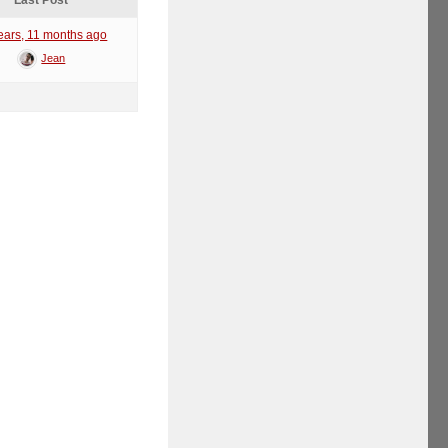
Last Post
ears, 11 months ago
Jean