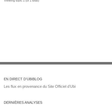
Viewing topic 1 (of 1 total)
EN DIRECT D’UBIBLOG
Les flux en provenance du Site Officiel d'Ubi
DERNIÈRES ANALYSES