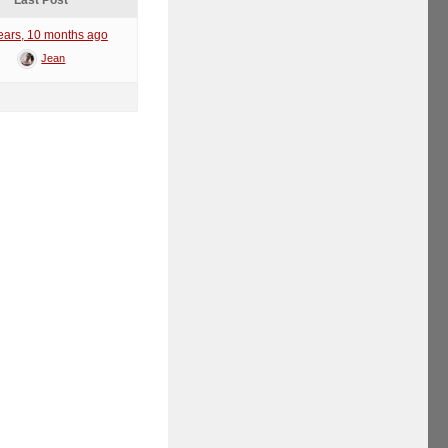
Last Post
ears, 10 months ago
Jean