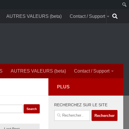
AUTRES VALEURS (beta)
Contact / Support
S
AUTRES VALEURS (beta)
Contact / Support
PLUS
RECHERCHEZ SUR LE SITE
Rechercher :