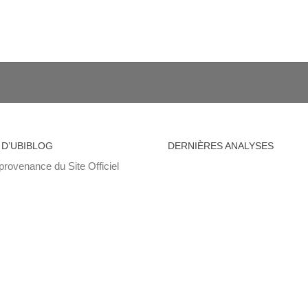
 D’UBIBLOG
DERNIÈRES ANALYSES
provenance du Site Officiel