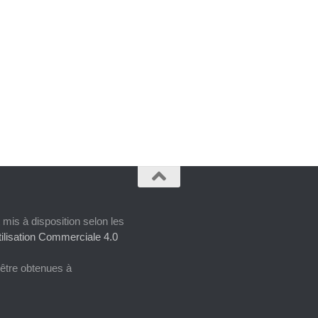
 mis à disposition selon les
ilisation Commerciale 4.0
 être obtenues à