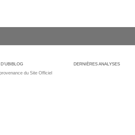
 D’UBIBLOG
DERNIÈRES ANALYSES
provenance du Site Officiel