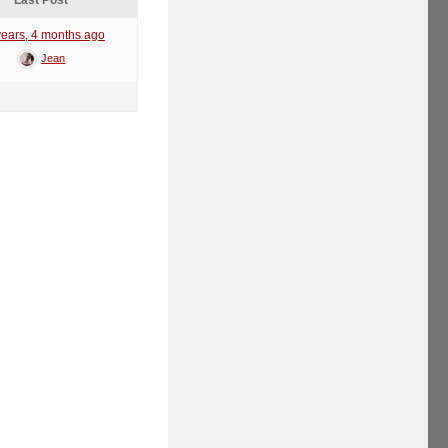
Last Post
years, 4 months ago
Jean