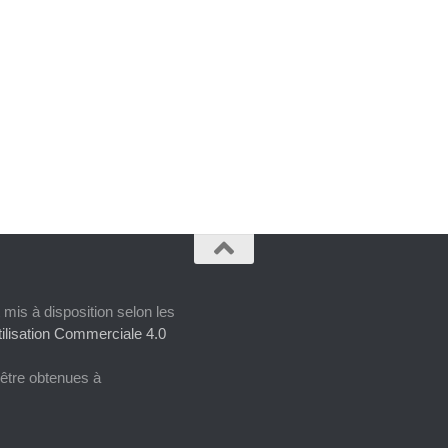
 mis à disposition selon les
ilisation Commerciale 4.0
 être obtenues à