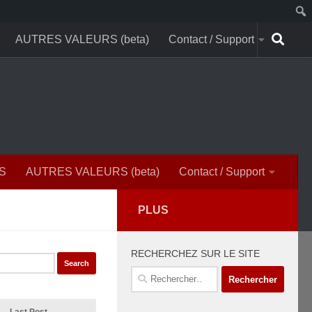
AUTRES VALEURS (beta)
Contact / Support
S
AUTRES VALEURS (beta)
Contact / Support
PLUS
RECHERCHEZ SUR LE SITE
Rechercher :