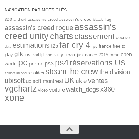
NAVIGATION PAR MOTS CLÉS
assassin's creed
assassin's creed black flag
3DS
android
assassin's
assassin's creed rogue
creed unity
charts
classement
course
far cry 4
estimations
f2p
france
free to
fps
data
gfk
open
ios
play
ivory tower
just dance 2015
mmo
ipad
iphone
pc
ps4
réservations US
ps3
world
promo
the crew
steam
the division
soldes
soldats inconnus
UK
ubisoft
ventes
ukie
ubisoft montreal
vgchartz
x360
watch_dogs
voiture
video
xone